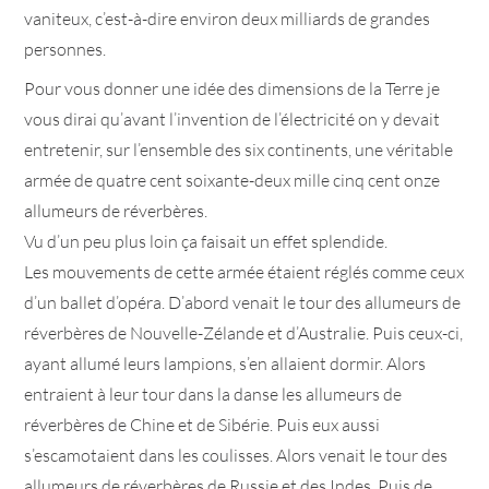
vaniteux, c’est-à-dire environ deux milliards de grandes
personnes.
Pour vous donner une idée des dimensions de la Terre je
vous dirai qu’avant l’invention de l’électricité on y devait
entretenir, sur l’ensemble des six continents, une véritable
armée de quatre cent soixante-deux mille cinq cent onze
allumeurs de réverbères.
Vu d’un peu plus loin ça faisait un effet splendide.
Les mouvements de cette armée étaient réglés comme ceux
d’un ballet d’opéra. D’abord venait le tour des allumeurs de
réverbères de Nouvelle-Zélande et d’Australie. Puis ceux-ci,
ayant allumé leurs lampions, s’en allaient dormir. Alors
entraient à leur tour dans la danse les allumeurs de
réverbères de Chine et de Sibérie. Puis eux aussi
s’escamotaient dans les coulisses. Alors venait le tour des
allumeurs de réverbères de Russie et des Indes. Puis de