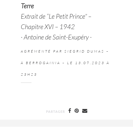
Terre
Extrait de “Le Petit Prince” –
Chapitre XVI – 1942
∙ Antoine de Saint-Exupéry ∙
AGRÉMENTÉ PAR SIEGRID DUMAS –
À BERROGAINIA – LE 13.09.2023 À
23H23
PARTAGER