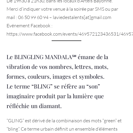
De 19h30 à 21h30, dans les locaux d’Artéïs Bayonne.
Merci d’indiquer votre venue à la soirée par SMS ou par
mail : 06 50 99 60 94 – laviedestalents[at]gmail.com
Evénement Facebook :
https://www.facebook.com/events/469572123436531/469
Le BLINGLING MANDALA
℠ émane de la
vibration de vos nombres, lettres, mots,
formes, couleurs, images et symboles.
Le terme “BLING” se réfère au “son”
imaginaire produit par la lumière que
réfléchie un diamant.
“GLING” est dérivé de la combinaison des mots “green” et
“bling”. Ce terme urbain définit un ensemble d’éléments