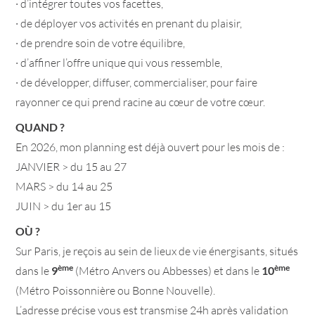
· d’intégrer toutes vos facettes,
· de déployer vos activités en prenant du plaisir,
· de prendre soin de votre équilibre,
· d’affiner l’offre unique qui vous ressemble,
· de développer, diffuser, commercialiser, pour faire
rayonner ce qui prend racine au cœur de votre cœur.
QUAND ?
En 2026, mon planning est déjà ouvert pour les mois de :
JANVIER > du 15 au 27
MARS > du 14 au 25
JUIN > du 1er au 15
OÙ ?
Sur Paris, je reçois au sein de lieux de vie énergisants, situés
ème
ème
dans le
9
(Métro Anvers ou Abbesses) et dans le
10
(Métro Poissonnière ou Bonne Nouvelle).
L’adresse précise vous est transmise 24h après validation