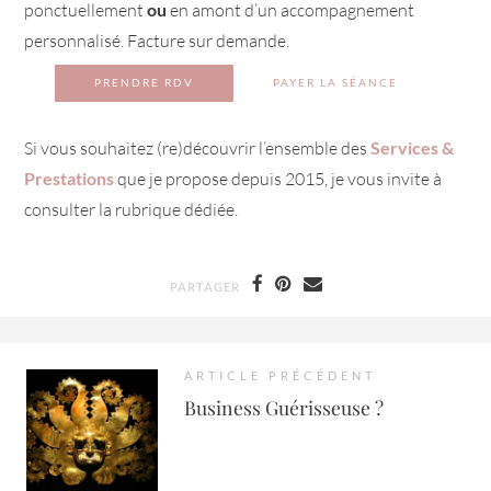
ponctuellement
ou
en amont d’un accompagnement
personnalisé. Facture sur demande.
PRENDRE RDV
PAYER LA SÉANCE
Si vous souhaitez (re)découvrir l’ensemble des
Services &
Prestations
que je propose depuis 2015, je vous invite à
consulter la rubrique dédiée.
PARTAGER
ARTICLE PRÉCÉDENT
Business Guérisseuse ?