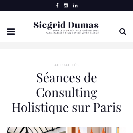
Skip
to
content
ACTUALITÉS
Séances de
Consulting
Holistique sur Paris