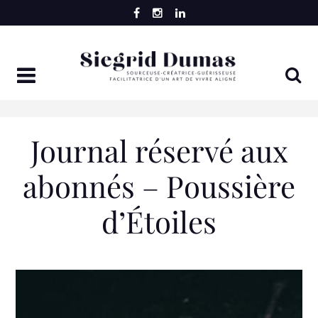
Skip
to
content
Journal réservé aux
abonnés – Poussière
d’Étoiles