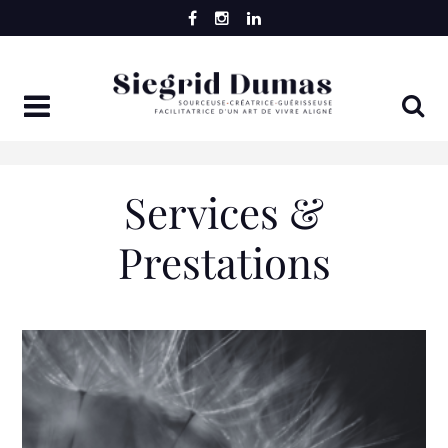
Skip
to
content
Services &
Prestations