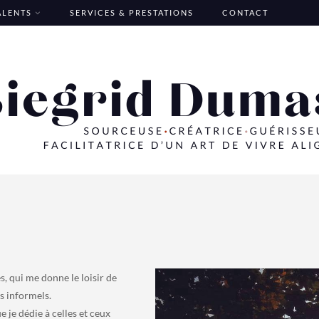
TALENTS
SERVICES & PRESTATIONS
CONTACT
, qui me donne le loisir de
s informels.
 je dédie à celles et ceux