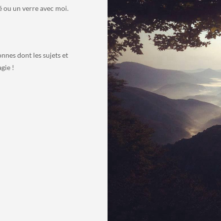
é ou un verre avec moi.
nnes dont les sujets et
gie !