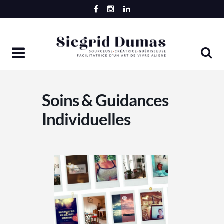
Skip
to
content
Soins & Guidances
Individuelles