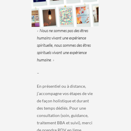
«
Nous ne sommes pas des êtres
humains vivant une expérience
spirituelle, nous sommes des êtres
spirituels vivant une expérience
humaine
. »
–
En présentiel ou à distance,
j’accompagne vos étapes de vie
de façon holistique et durant
des temps dédiés. Pour une
consultation (soin, guidance,
traitement BBA et suivi), merci
de prendre RDV en ligne.