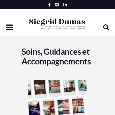
Skip
to
content
Soins, Guidances et
Accompagnements