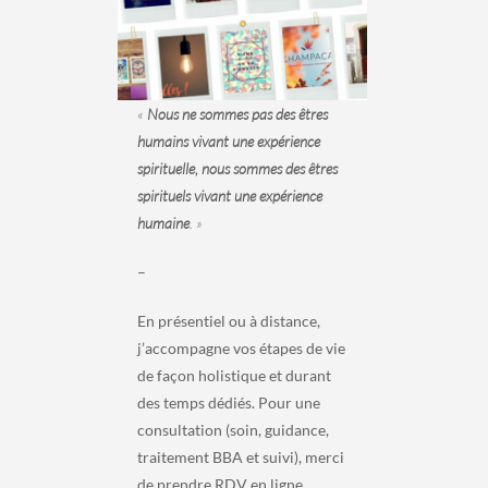
«
Nous ne sommes pas des êtres
humains vivant une expérience
spirituelle, nous sommes des êtres
spirituels vivant une expérience
humaine
. »
–
En présentiel ou à distance,
j’accompagne vos étapes de vie
de façon holistique et durant
des temps dédiés. Pour une
consultation (soin, guidance,
traitement BBA et suivi), merci
de prendre RDV en ligne.