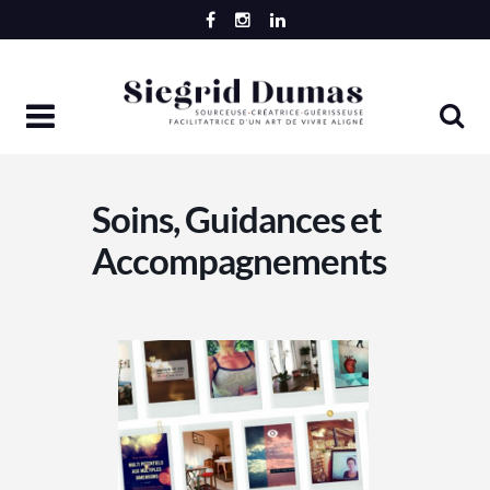
Skip
to
content
Soins, Guidances et
Accompagnements