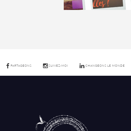
PARTAGEONS
SUIVEZ-MOI
CHANGEONS LE MONDE