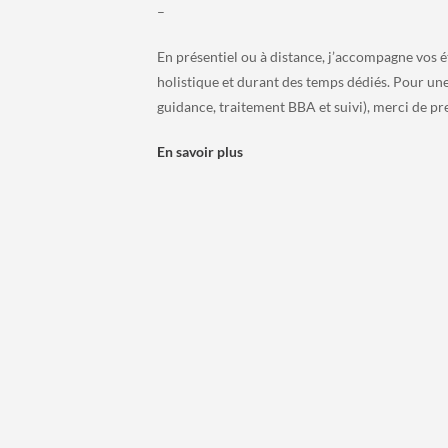
–
En présentiel ou à distance, j’accompagne vos é
holistique et durant des temps dédiés. Pour une
guidance, traitement BBA et suivi), merci de p
En savoir plus