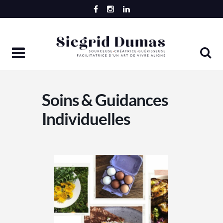
Skip
to
content
Soins & Guidances
Individuelles