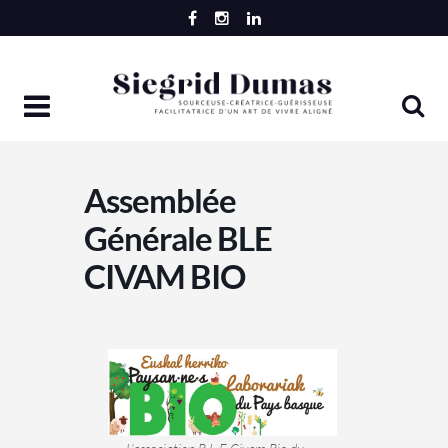
Skip
to
content
Assemblée
Générale BLE
CIVAM BIO