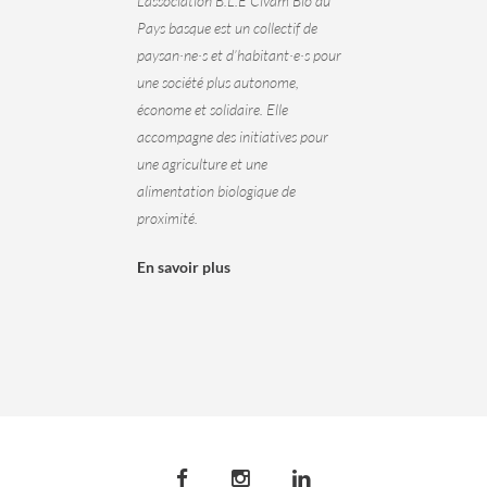
L’association B.L.E Civam Bio du
Pays basque est un collectif de
paysan·ne·s et d’habitant·e·s pour
une société plus autonome,
économe et solidaire. Elle
accompagne des initiatives pour
une agriculture et une
alimentation biologique de
proximité.
En savoir plus