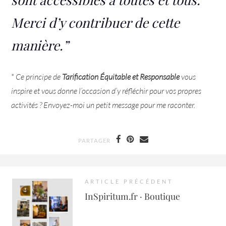
Merci d’y contribuer de cette
manière.”
*
Ce principe de
Tarification Équitable et Responsable
vous
inspire et vous donne l’occasion d’y réfléchir pour vos propres
activités ? Envoyez-moi un petit message pour me raconter.
PARTAGER
ARTICLE PRÉCÉDENT
InSpiritum.fr · Boutique