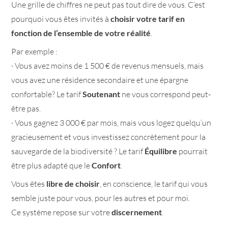
Une grille de chiffres ne peut pas tout dire de vous. C’est
pourquoi vous êtes invités à
choisir votre tarif en
fonction de l’ensemble de votre réalité
.
Par exemple :
· Vous avez moins de 1 500 € de revenus mensuels, mais
vous avez une résidence secondaire et une épargne
confortable? Le tarif
Soutenant
ne vous correspond peut-
être pas.
· Vous gagnez 3 000 € par mois, mais vous logez quelqu’un
gracieusement et vous investissez concrètement pour la
sauvegarde de la biodiversité ? Le tarif
Équilibre
pourrait
être plus adapté que le
Confort
.
Vous êtes
libre de choisir
, en conscience, le tarif qui vous
semble juste pour vous, pour les autres et pour moi.
Ce système repose sur votre
discernement
.