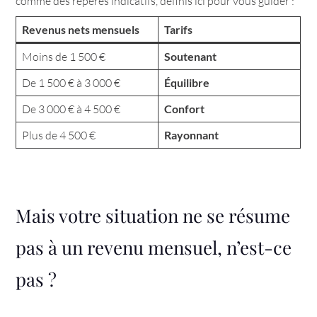
comme des repères indicatifs, définis ici pour vous guider :
Revenus nets mensuels
Tarif
s
Moins de 1 500 €
Soutenant
De 1 500 € à 3 000 €
Équilibre
De 3 000 € à 4 500 €
Confort
Plus de 4 500 €
Rayonnant
Mais votre situation ne se résume
pas à un revenu mensuel, n’est-ce
pas ?