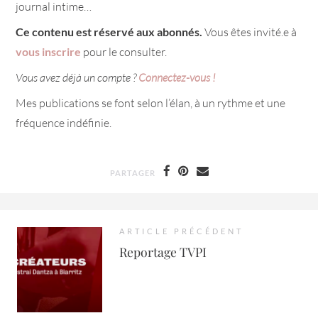
journal intime…
Ce contenu est réservé aux abonnés.
Vous êtes invité.e à
vous inscrire
pour le consulter.
Vous avez déjà un compte ?
Connectez-vous !
Mes publications se font selon l’élan, à un rythme et une
fréquence indéfinie.
PARTAGER
ARTICLE PRÉCÉDENT
Reportage TVPI