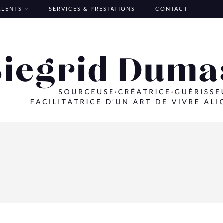
TALENTS
SERVICES & PRESTATIONS
CONTACT