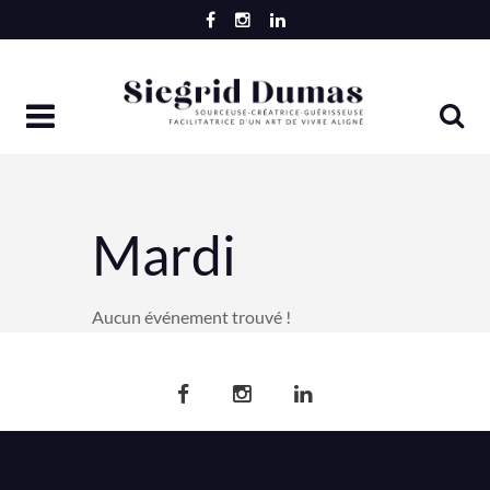
Skip
to
content
Mardi
Aucun événement trouvé !