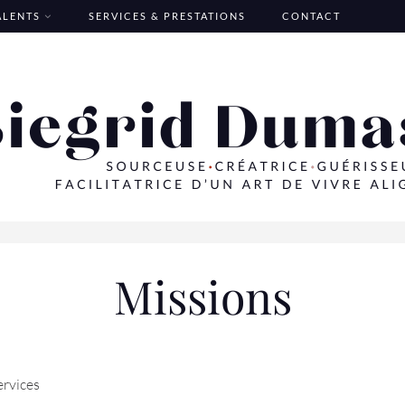
TALENTS
SERVICES & PRESTATIONS
CONTACT
Missions
ervices