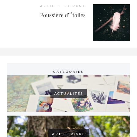
ARTICLE SUIVANT
Poussière d’Étoiles
CATEGORIES
ACTUALITÉS
ART DE VIVRE