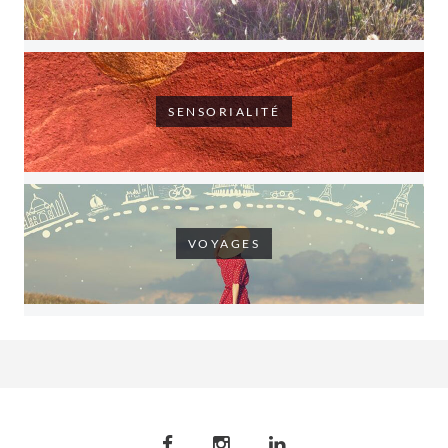
SENSORIALITÉ
VOYAGES