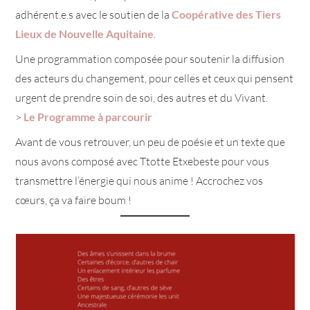
adhérent.e.s avec le soutien de la
Coopérative des Tiers
Lieux de Nouvelle Aquitaine
.
Une programmation composée pour soutenir la diffusion
des acteurs du changement, pour celles et ceux qui pensent
urgent de prendre soin de soi, des autres et du Vivant.
>
Le Programme à parcourir
Avant de vous retrouver, un peu de poésie et un texte que
nous avons composé avec Ttotte Etxebeste pour vous
transmettre l’énergie qui nous anime ! Accrochez vos
cœurs, ça va faire boum !