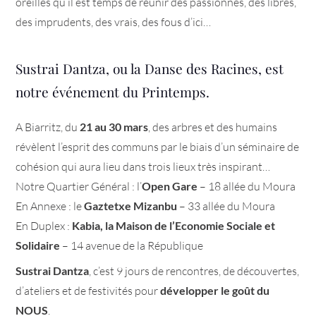
oreilles qu’il est temps de réunir des passionnés, des libres,
des imprudents, des vrais, des fous d’ici…
Sustrai Dantza, ou la Danse des Racines, est
notre événement du Printemps.
A Biarritz, du
21 au 30 mars
, des arbres et des humains
révèlent l’esprit des communs par le biais d’un séminaire de
cohésion qui aura lieu dans trois lieux très inspirant…
Notre Quartier Général : l’
Open Gare
– 18 allée du Moura
En Annexe : le
Gaztetxe Mizanbu
– 33 allée du Moura
En Duplex :
Kabia, la Maison de l’Economie Sociale et
Solidaire
– 14 avenue de la République
Sustrai Dantza
, c’est 9 jours de rencontres, de découvertes,
d’ateliers et de festivités pour
développer le goût du
NOUS
.