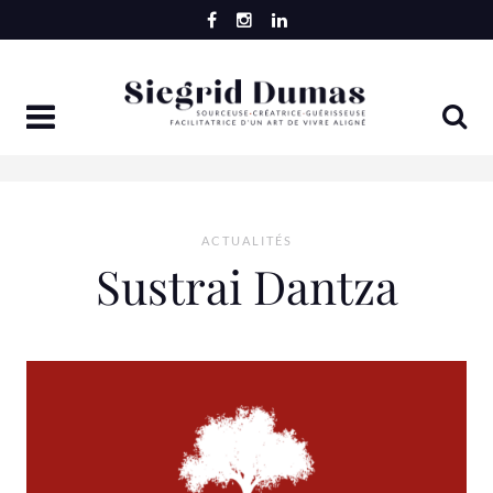
Skip
to
content
ACTUALITÉS
Sustrai Dantza