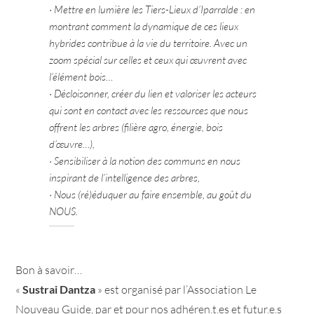
· Mettre en lumière les Tiers-Lieux d’Iparralde : en
montrant comment la dynamique de ces lieux
hybrides contribue à la vie du territoire. Avec un
zoom spécial sur celles et ceux qui œuvrent avec
l’élément bois…
· Décloisonner, créer du lien et valoriser les acteurs
qui sont en contact avec les ressources que nous
offrent les arbres (filière agro, énergie, bois
d’œuvre…),
· Sensibiliser à la notion des communs en nous
inspirant de l’intelligence des arbres,
· Nous (ré)éduquer au faire ensemble, au goût du
NOUS.
Bon à savoir…
«
Sustrai Dantza
» est organisé par l’Association Le
Nouveau Guide, par et pour nos adhéren.t.es et futur.e.s