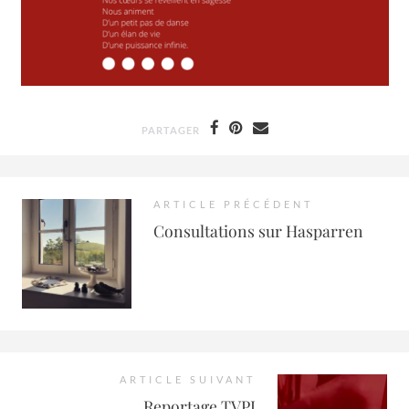
PARTAGER
ARTICLE PRÉCÉDENT
Consultations sur Hasparren
ARTICLE SUIVANT
Reportage TVPI