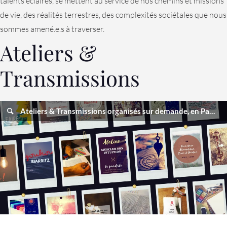
talents éclairés, se mettent au service de nos chemins et missions
de vie, des réalités terrestres, des complexités sociétales que nous
sommes amené.e.s à traverser.
Ateliers &
Transmissions
Ateliers & Transmissions organisés sur demande, en Pays Basque Nord & Sud Groupes de 3, 5 ou 8 personnes selon les thèmes