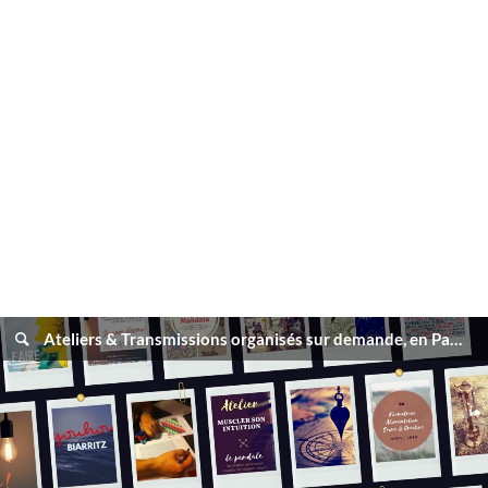
Ateliers & Transmissions organisés sur demande, en Pays Basque Nord & Sud Groupes de 3, 5 ou 8 personnes selon les thèmes