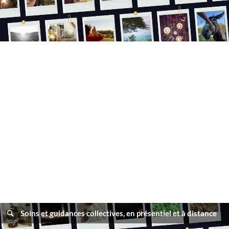
Soins et guidances collectives, en présentiel et à distance