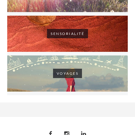
SENSORIALITÉ
VOYAGES