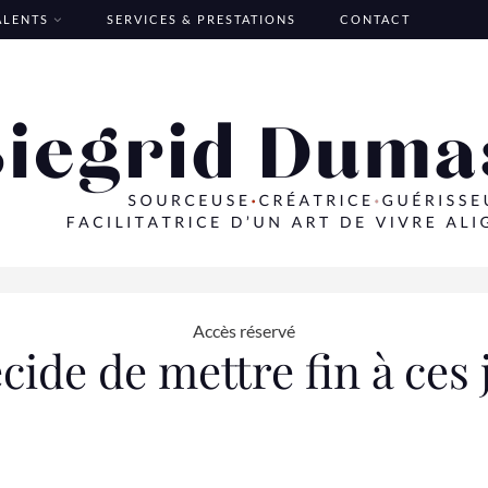
TALENTS
SERVICES & PRESTATIONS
CONTACT
Accès réservé
écide de mettre fin à ces