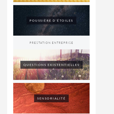
POUSSIÈRE D'ÉTOILES
PRESTATION ENTREPRISE
QUESTIONS EXISTENTIELLES
SENSORIALITÉ