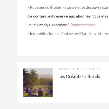
« Poussière d’Étoiles » s’ouvre et se découvre c
Ce contenu est réservé aux abonnés.
Vous êtes 
Vous avez déjà un compte ?
Connectez-vous !
Mes publications se font selon l’élan, à un rythme
ARTICLE PRÉCÉDENT
Les Créatifs Culturels