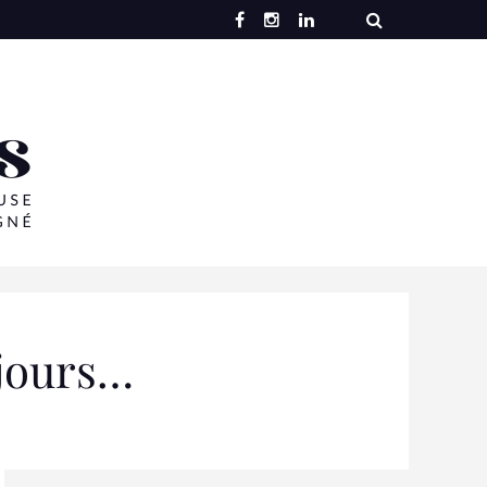
 jours…