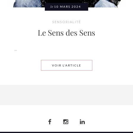
le
10 MARS 2024
SENSORIALITÉ
Le Sens des Sens
...
LE SENS DES SENS
VOIR L'ARTICLE