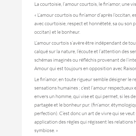
La courtoisie, l’amour courtois, le fin’amor, une 
« L’amour courtois ou fin’amor d’après l’occitan,
avec courtoisie, respect et honnêteté, sa ou son p
occitan) et le bonheur.
L’amour courtois s’avère être indépendant de toute
calqué sur la nature, l’écoute et l’attention des 
schémas imaginés ou réfléchis provenant de l’inte
Amour qui est toujours en opposition avec Raiso
Le fin’amor, en toute rigueur semble désigner le re
sensations humaines ; c’est l’amour respectueux
envers un homme, qui vise et qui permet, si les deu
partagée et le bonheur pur. (fin’amor, étymologiq
perfection). C’est donc un art de vivre qui se veut
application des règles qui régissent les relations
symbiose. »