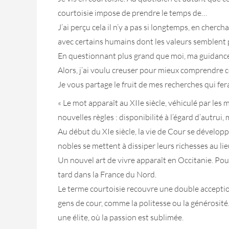
courtoisie impose de prendre le temps de…
J’ai perçu cela il n’y a pas si longtemps, en cherc
avec certains humains dont les valeurs semblent
En questionnant plus grand que moi, ma guidance, j
Alors, j’ai voulu creuser pour mieux comprendre 
Je vous partage le fruit de mes recherches qui fe
« Le mot apparaît au XIIe siècle, véhiculé par les 
nouvelles règles : disponibilité à l’égard d’autrui
Au début du XIe siècle, la vie de Cour se développ
nobles se mettent à dissiper leurs richesses au li
Un nouvel art de vivre apparaît en Occitanie. Pou
tard dans la France du Nord.
Le terme courtoisie recouvre une double acception.
gens de cour, comme la politesse ou la générosité. 
une élite, où la passion est sublimée.