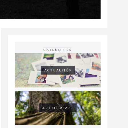
CATEGORIES
ACTUALITÉS
ART DE VIVRE