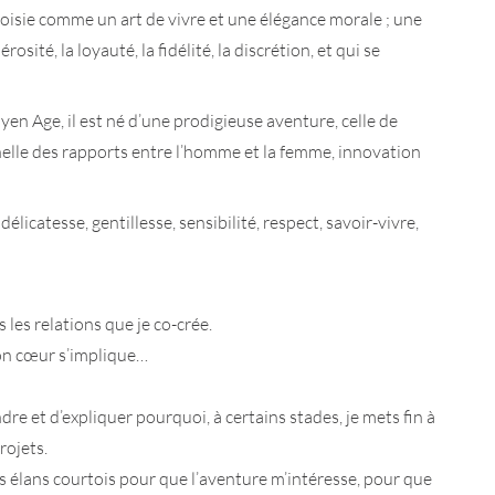
urtoisie comme un art de vivre et une élégance morale ; une
osité, la loyauté, la fidélité, la discrétion, et qui se
en Age, il est né d’une prodigieuse aventure, celle de
arnelle des rapports entre l’homme et la femme, innovation
licatesse, gentillesse, sensibilité, respect, savoir-vivre,
 les relations que je co-crée.
mon cœur s’implique…
 et d’expliquer pourquoi, à certains stades, je mets fin à
rojets.
s élans courtois pour que l’aventure m’intéresse, pour que