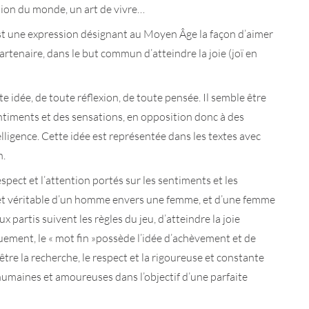
vision du monde, un art de vivre…
 est une expression désignant au Moyen Âge la façon d’aimer
artenaire, dans le but commun d’atteindre la joie (joï en
 idée, de toute réflexion, de toute pensée. Il semble être
sentiments et des sensations, en opposition donc à des
lligence. Cette idée est représentée dans les textes avec
n.
spect et l’attention portés sur les sentiments et les
 et véritable d’un homme envers une femme, et d’une femme
x partis suivent les règles du jeu, d’atteindre la joie
uement, le « mot fin »possède l’idée d’achèvement et de
 être la recherche, le respect et la rigoureuse et constante
 humaines et amoureuses dans l’objectif d’une parfaite