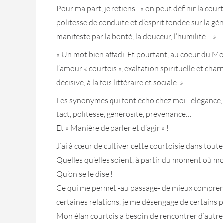
Pour ma part, je retiens : « on peut définir la co
politesse de conduite et d’esprit fondée sur la génér
manifeste par la bonté, la douceur, l’humilité… »
« Un mot bien affadi. Et pourtant, au coeur du Moy
l’amour « courtois », exaltation spirituelle et ch
décisive, à la fois littéraire et sociale. »
Les synonymes qui font écho chez moi : élégance, dé
tact, politesse, générosité, prévenance…
Et « Manière de parler et d’agir » !
J’ai à cœur de cultiver cette courtoisie dans toutes
Quelles qu’elles soient, à partir du moment où 
Qu’on se le dise !
Ce qui me permet -au passage- de mieux comprendre
certaines relations, je me désengage de certains p
Mon élan courtois a besoin de rencontrer d’autre