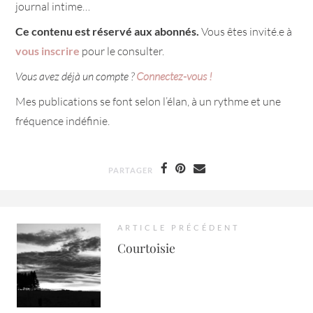
journal intime…
Ce contenu est réservé aux abonnés.
Vous êtes invité.e à
vous inscrire
pour le consulter.
Vous avez déjà un compte ?
Connectez-vous !
Mes publications se font selon l’élan, à un rythme et une
fréquence indéfinie.
PARTAGER
ARTICLE PRÉCÉDENT
Courtoisie