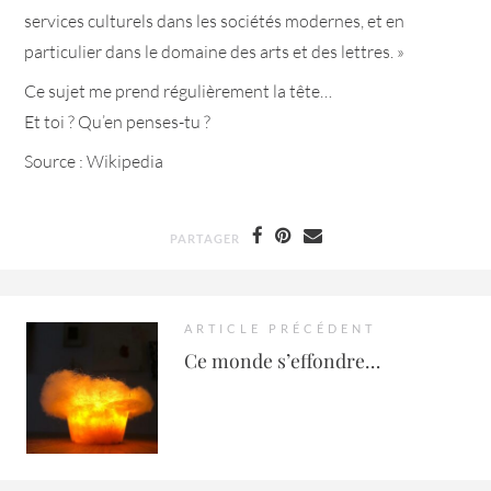
services culturels dans les sociétés modernes, et en
particulier dans le domaine des arts et des lettres. »
Ce sujet me prend régulièrement la tête…
Et toi ? Qu’en penses-tu ?
Source : Wikipedia
PARTAGER
ARTICLE PRÉCÉDENT
Ce monde s’effondre…