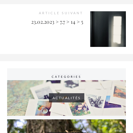
ARTICLE SUIVANT
23.02.2023 > 7.7 > 14 > 5
CATEGORIES
ACTUALITÉS