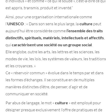
d’individus » et comme « ce qui le soude », c’est-à-dire ce qui
est appris, transmis, produit et inventé.”
Ainsi, pour une organisation internationale comme
l’
UNESCO
: « Dans son sens le plus large, la
culture
peut
aujourd’hui être considérée comme
l’ensemble des traits
distinctifs, spirituels, matériels, intellectuels et affectifs
,
qui
caractérisent une société ou un groupe social
.
Elle englobe, outre les arts, les lettres et les sciences, les
modes de vie, les lois, les systèmes de valeurs, les traditions
et les croyances. »
Ce « réservoir commun » évolue dans le temps par et dans
les formes d’échanges. Il se constitue en de multiples
manières distinctes d’être, de penser, d’agir et de
communiquer en société.
Par abus de langage, le mot «
culture
» est employé pour
désigner presque exclusivement l’offre de pratiques et de