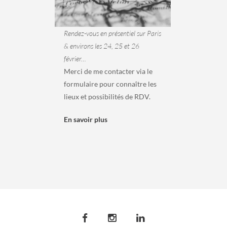
Rendez-vous en présentiel sur Paris
& environs les 24, 25 et 26
février…
Merci de me contacter via le
formulaire pour connaître les
lieux et possibilités de RDV.
En savoir plus