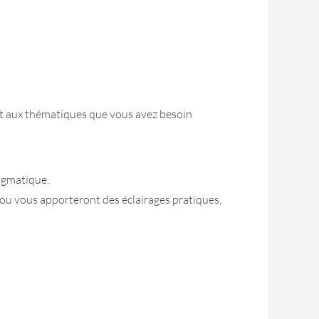
nt aux thématiques que vous avez besoin
agmatique.
 ou vous apporteront des éclairages pratiques,