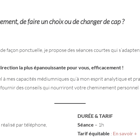
sement, de faire un choix ou de changer de cap ?
 de façon ponctuelle, je propose des séances courtes qui s’adapte
direction la plus épanouissante pour vous, efficacement !
l à mes capacités médiumniques qu’à mon esprit analytique et pr
s fournir des conseils qui nourriront votre cheminement personnel
DURÉE & TARIF
 réalisé par téléphone,
Séance
– 1h
Tarif équitable
:
En savoir +