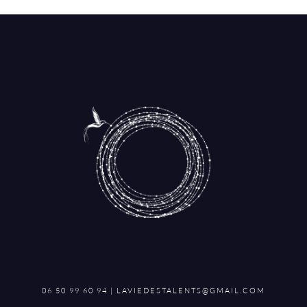
06 50 99 60 94 | LAVIEDESTALENTS@GMAIL.COM