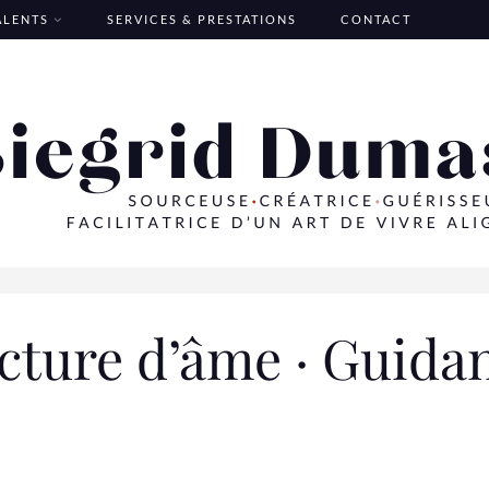
TALENTS
SERVICES & PRESTATIONS
CONTACT
cture d’âme · Guida