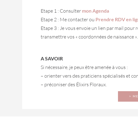
Etape 1 : Consulter
mon Agenda
Etape 2 : Me contacter ou
Prendre RDV en li
Etape 3 : Je vous envoie un lien par mail pour 
transmettre vos « coordonnées de naissance ».
A SAVOIR
Si nécessaire, je peux être amenée à vous :
– orienter vers des praticiens spécialisés et 
– préconiser des Élixirs Floraux.
> ME