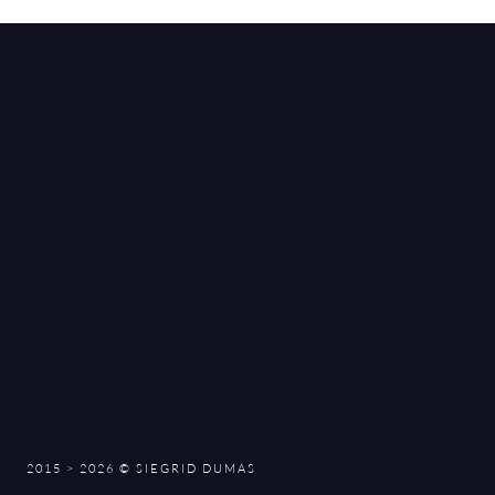
2015 > 2026 © SIEGRID DUMAS