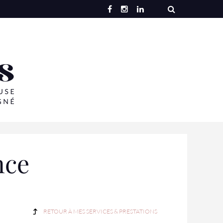
nce
RETOUR À MES SERVICES & PRESTATIONS