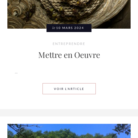
le
10 MARS 2024
ENTREPRENDRE
Mettre en Oeuvre
...
METTRE EN OEUVRE
VOIR L'ARTICLE