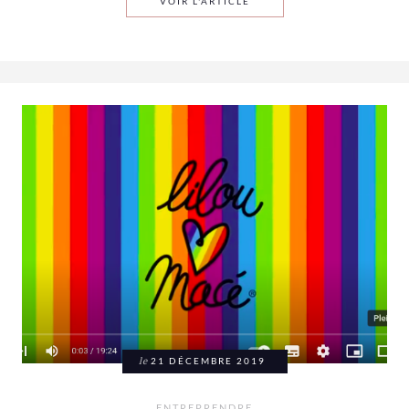
PILOTER UN TIERS-LIEU
VOIR L'ARTICLE
le
21 DÉCEMBRE 2019
ENTREPRENDRE