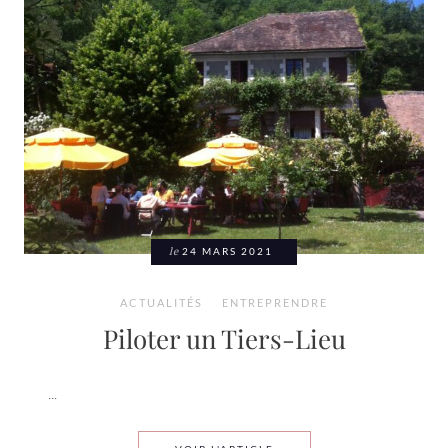
le
24 MARS 2021
ACTUALITÉS
ENTREPRENDRE
Piloter un Tiers-Lieu
...