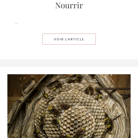
Nourrir
...
FAIRE GERMER POUR (SE) 
VOIR L'ARTICLE