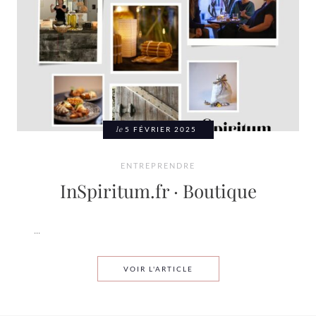
le
5 FÉVRIER 2025
ENTREPRENDRE
InSpiritum.fr · Boutique
...
INSPIRITUM.FR · BOUTIQU
VOIR L'ARTICLE