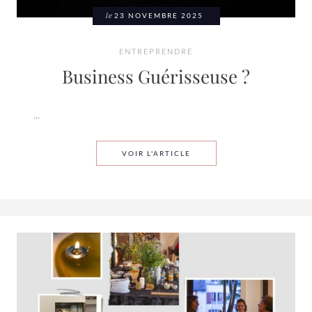
le
23 NOVEMBRE 2025
ENTREPRENDRE
Business Guérisseuse ?
...
BUSINESS GUÉRISSEUSE ?
VOIR L'ARTICLE