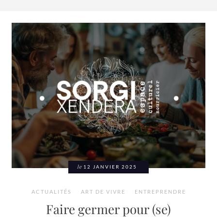
le
12 JANVIER 2025
ACTUALITÉS
ART DE VIVRE
ENTREPRENDRE
Faire germer pour (se)