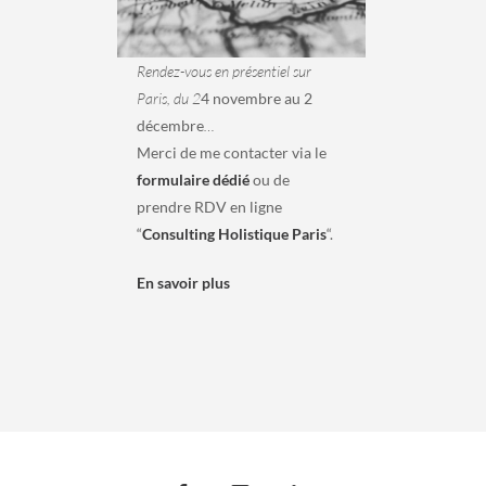
Rendez-vous en présentiel sur
Paris, du 2
4 novembre au 2
décembre
…
Merci de me contacter via le
formulaire dédié
ou de
prendre RDV en ligne
“
Consulting Holistique Paris
“.
En savoir plus